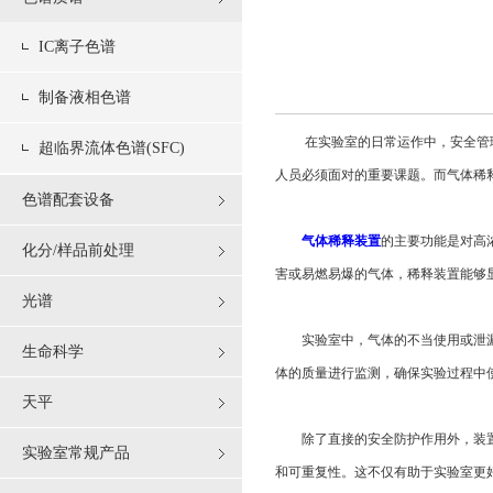
IC离子色谱
制备液相色谱
在实验室的日常运作中，安全管理是
超临界流体色谱(SFC)
人员必须面对的重要课题。而气体稀
色谱配套设备
气体稀释装置
的主要功能是对高
化分/样品前处理
害或易燃易爆的气体，稀释装置能够
光谱
实验室中，气体的不当使用或泄漏可
生命科学
体的质量进行监测，确保实验过程中
天平
除了直接的安全防护作用外，装置还
实验室常规产品
和可重复性。这不仅有助于实验室更