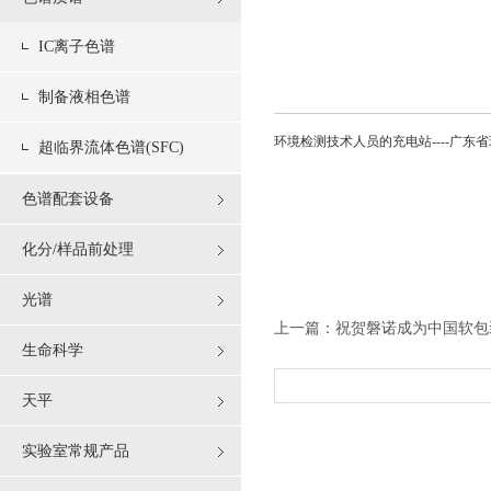
IC离子色谱
制备液相色谱
环境检测技术人员的充电站----广
超临界流体色谱(SFC)
色谱配套设备
化分/样品前处理
光谱
上一篇：
祝贺磐诺成为中国软包
生命科学
天平
实验室常规产品