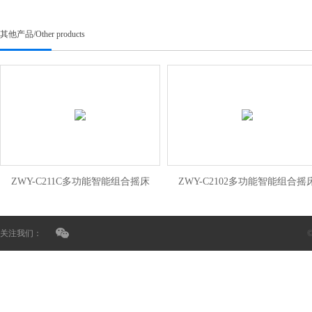
其他产品
/
Other products
ZWY-C211C多功能智能组合摇床
ZWY-C2102多功能智能组合摇
关注我们：