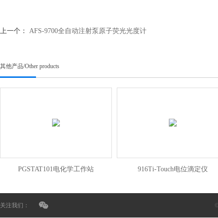
上一个：
AFS-9700全自动注射泵原子荧光光度计
其他产品
/
Other products
PGSTAT101电化学工作站
916Ti-Touch电位滴定仪
关注我们：