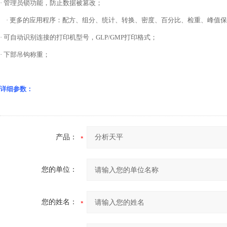
·
管理员锁功能，防止数据被篡改；
·
更多的应用程序：配方、组分、统计、转换、密度、百分比、检重、峰值保
·
可自动识别连接的打印机型号，
GLP/GMP
打印格式；
·
下部吊钩称重；
详细参数：
产品：
您的单位：
您的姓名：