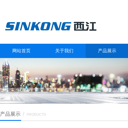
网站首页
关于我们
产品展示
产品展示
/
PRODUCTS