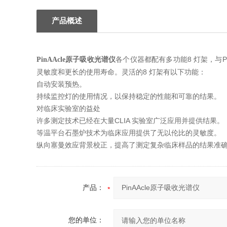
产品概述
各个仪器都配有多功能8 灯架，与Perk
PinAAcle原子吸收光谱仪
灵敏度和更长的使用寿命。灵活的8 灯架有以
下功能：
自动安装预热。
持续监控灯的使用情况，以保持稳定的性能和可靠的结果。
对临床实验室的益处
许多测定技术已经在大量CLIA 实验室广泛应用并提供结果。
等温平台石墨炉技术为临床应用提供了无以伦比的灵敏度。
纵向塞曼效应背景校正，提高了测定复杂临床样品的结果准
产品：
您的单位：