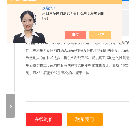
型 号
欢迎您！
来自局域网的朋友！有什么可以帮助您的
产品时间
2026-05-11
吗？
所属分类
PinAAcle原子吸收光谱仪
报价
产品描述：
PinAAcle原子吸收光谱仪长期技术创新，并拥有Z庞大
们正在利用开创性的PinAAcle系列将AA 性能推动到新的高度。PinA
列激动人心的技术进步，提供各种配置和功能，真正满足您的性能
单石墨炉模式，或同时具有两种模式的小型化堆栈设计。集成了火
射、FIAS - 石墨炉和汞/氢化物功能于一体。
在线询价
联系我们