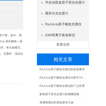
半自动双道原子荧光光度计
紫外分光光度计
PinAAcle原子吸收光谱仪
8300等离子体发射仪
的客户群。如今，我
Acle 系列拥有一系
查看全部
需求。单火焰模式、
焰、石墨炉、流动注
相关文章
PinAAcle原子吸收光谱仪的安装要求
PinAAcle原子吸收光谱仪分析中5个Z佳测定条件的选择
PinAAcle原子吸收光谱仪的广泛应用
影响原子荧光光度计的测量因素
质谱检测仪的系统是有几条