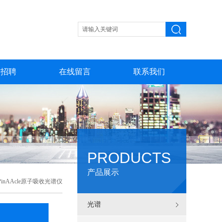
才招聘
在线留言
联系我们
PRODUCTS
产品展示
inAAcle原子吸收光谱仪
光谱