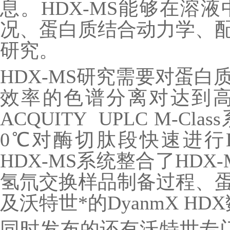
息。HDX-MS能够在溶
况、蛋白质结合动力学、
研究。
HDX-MS研究需要对蛋
效率的色谱分离对达到
ACQUITY UPLC M-
0℃对酶切肽段快速进行
HDX-MS系统整合了HD
氢氘交换样品制备过程、
及沃特世*的DyanmX H
同时发布的还有沃特世专