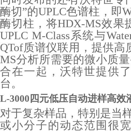
酶切”的UPLC色谱柱，即Water
酶切柱，将HDX-MS效果
UPLC M-Class系统与Water
QTof质谱仪联用，提供高
MS分析所需要的微小质
合在一起，沃特世提供了完
台。
L-3000四元低压自动进样高
对于复杂样品，特别是当
或小分子的动态范围很宽