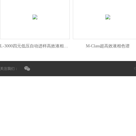
L-3000四元低压自动进样高效液相色谱
M-Class超高效液相色谱
关注我们：