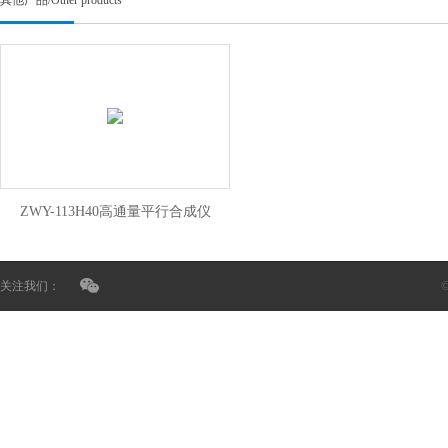
其他产品
/
Other products
ZWY-113H40高通量平行合成仪
关注我们：