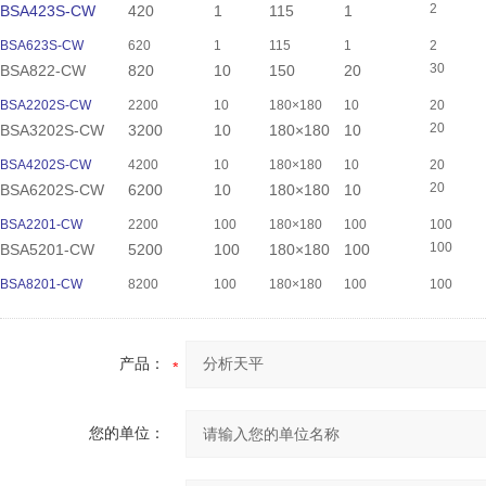
2
BSA423S-CW
420
1
115
1
BSA623S-CW
620
1
115
1
2
30
BSA822-CW
820
10
150
20
BSA2202S-CW
2200
10
180×180
10
20
20
BSA3202S-CW
3200
10
180×180
10
BSA4202S-CW
4200
10
180×180
10
20
20
BSA6202S-CW
6200
10
180×180
10
BSA2201-CW
2200
100
180×180
100
100
100
BSA5201-CW
5200
100
180×180
100
BSA8201-CW
8200
100
180×180
100
100
产品：
您的单位：