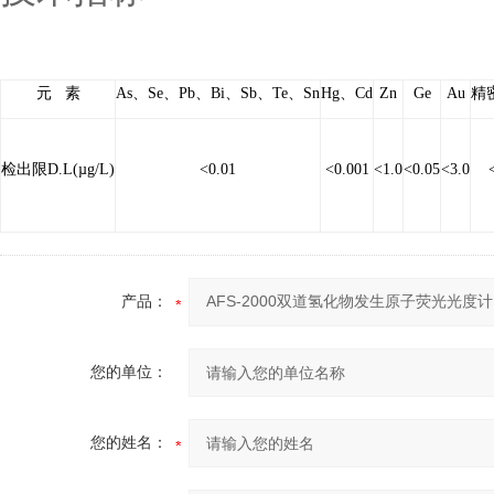
元
素
As
、
Se
、
Pb
、
Bi
、
Sb
、
Te
、
Sn
Hg
、
Cd
Zn
Ge
Au
精
检出限
D.L(
µg/L
)
<0.01
<0.001
<1.0
<0.05
<3.0
<
产品：
您的单位：
您的姓名：