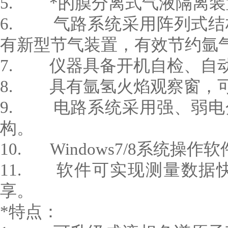
5. *的膜分离式气液隔离装
6. 气路系统采用阵列式结
有新型节气装置，有效节约氩
7. 仪器具备开机自检、自
8. 具有氩氢火焰观察窗，
9. 电路系统采用强、弱电
构。
10. Windows7/8系统
11. 软件可实现测量数据快
享。
*特点：