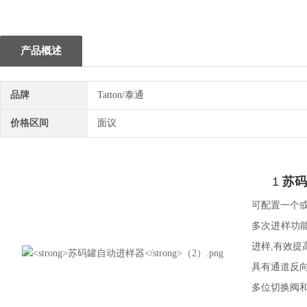
1
产品概述
品牌
Tatton/泰通
价格区间
面议
1
苏码
可配置一个或两
多次进样功
进样,有效提
具有通道反
多位切换阀