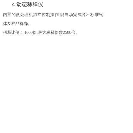
4 动态稀释仪
内置的微处理机独立控制操作
,能自动完成各种标准气
体及样品稀释。
稀释比例
:1-1000倍,最大稀释倍数2500倍。