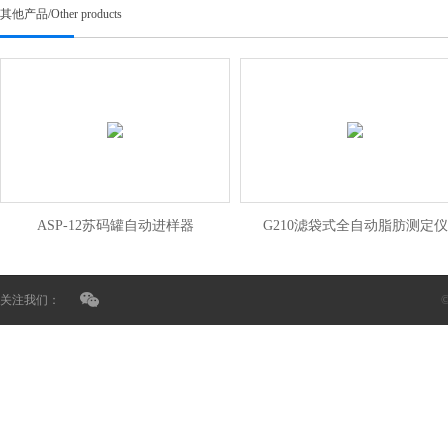
其他产品
/
Other products
ASP-12苏码罐自动进样器
G210滤袋式全自动脂肪测定仪
关注我们：